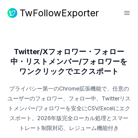
TwFollowExporter
TwFollowExporter
メイ
Twitter/Xフォロワー・フォロー
中・リストメンバー/フォロワーを
ワンクリックでエクスポート
プライバシー第一のChrome拡張機能で、任意の
ユーザーのフォロワー、フォロー中、Twitterリス
トメンバー/フォロワーを安全にCSV/Excelにエク
スポート。2026年版完全ローカル処理とスマー
トレート制限対応、レジューム機能付き