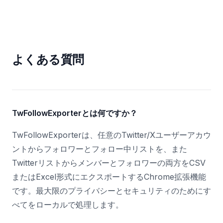
よくある質問
TwFollowExporterとは何ですか？
TwFollowExporterは、任意のTwitter/Xユーザーアカウ
ントからフォロワーとフォロー中リストを、また
Twitterリストからメンバーとフォロワーの両方をCSV
またはExcel形式にエクスポートするChrome拡張機能
です。最大限のプライバシーとセキュリティのためにす
べてをローカルで処理します。