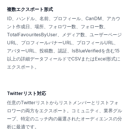
複数エクスポート形式
ID、ハンドル、名前、プロフィール、CanDM、アカウ
ント作成日、場所、フォロワー数、フォロー数、
TotalFavouritesByUser、メディア数、ユーザーページ
URL、プロフィールバナーURL、プロフィールURL、
アバターURL、投稿数、認証、IsBlueVerifiedを含む15
以上の詳細データフィールドでCSVまたはExcel形式に
エクスポート。
Twitterリスト対応
任意のTwitterリストからリストメンバーとリストフォ
ロワーの両方をエクスポート。コミュニティ、業界グル
ープ、特定のニッチ内の厳選されたオーディエンスの分
析に最適です。