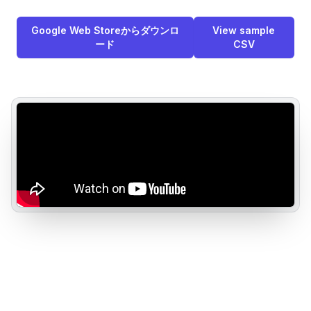
Google Web Storeからダウンロ
View sample
ード
CSV